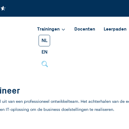
Trainingen
Docenten
Leerpaden
NL
EN
ineer
uit van een professioneel ontwikkelteam. Het achterhalen van de ec
een IT-oplossing om de business doelstellingen te realiseren.