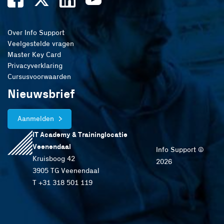
Over Info Support
Veelgestelde vragen
Master Key Card
Privacyverklaring
Cursusvoorwaarden
Nieuwsbrief
Aanmelden
IT Academy & Traininglocatie
Veenendaal
Info Support ©
Kruisboog 42
2026
3905 TG Veenendaal
T +31 318 501 119