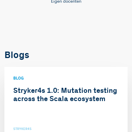
Eigen docenten
Blogs
BLOG
Stryker4s 1.0: Mutation testing
across the Scala ecosystem
STRYKER4S