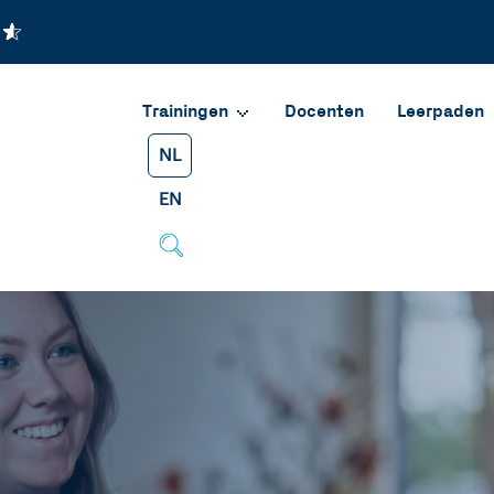
Trainingen
Docenten
Leerpaden
NL
EN