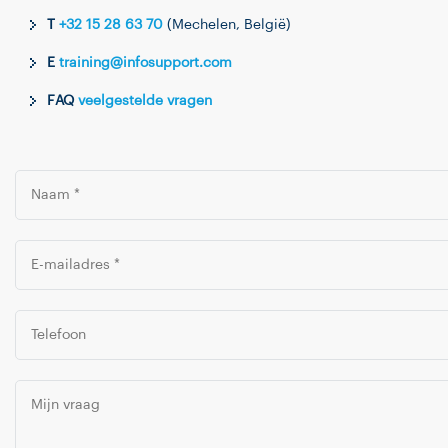
T
+32 15 28 63 70
(Mechelen, België)
E
training@infosupport.com
FAQ
veelgestelde vragen