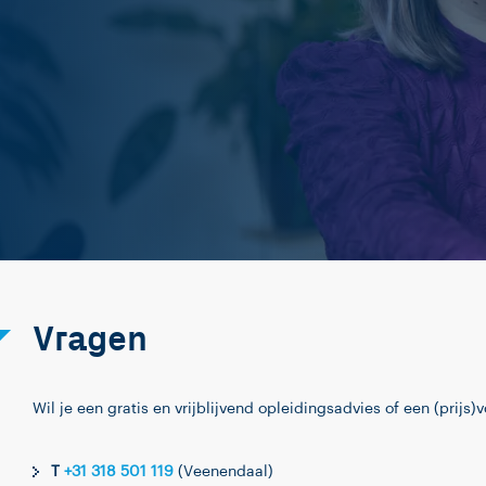
Vragen
Wil je een gratis en vrijblijvend opleidingsadvies of een (prij
T
+31 318 501 119
(Veenendaal)