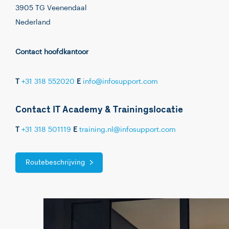
3905 TG Veenendaal
Nederland
Contact hoofdkantoor
T
+31 318 552020
E
info@infosupport.com
Contact IT Academy & Trainingslocatie
T
+31 318 501119
E
training.nl@infosupport.com
Routebeschrijving