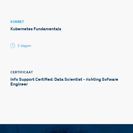
KUBNET
Kubernetes Fundamentals
2 dagen
CERTIFICAAT
Info Support Certified: Data Scientist - richting Sofware
Engineer