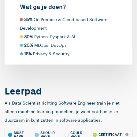
Wat ga je doen?
35%
On Premise & Cloud based Software
Development
30%
Python, Pyspark & AI
20%
MLOps, DevOps
15%
Privacy & Security
Leerpad
Als Data Scientist richting Software Engineer train je niet
alleen machine learning modellen, je weet ook hoe je ze
duurzaam in kunt zetten in software applicaties.
MUST
SHOULD
COULD
CERTIFICAAT
HAVE
HAVE
HAVE