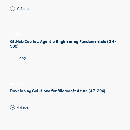
0.5 dag
AIAEGH
GitHub Copilot: Agentic Engineering Fundamentals (GH-
300)
1 dag
MSAZ204
Developing Solutions for Microsoft Azure (AZ-204)
4 dagen