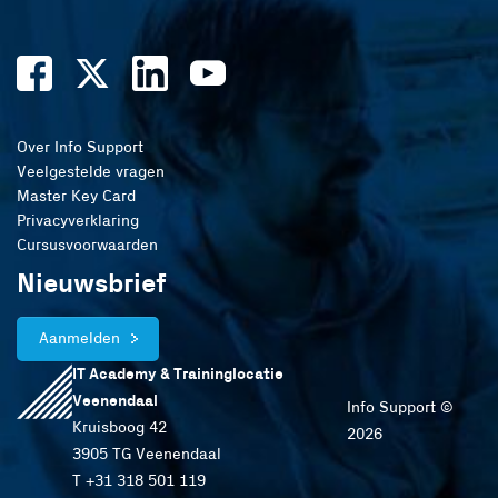
Over Info Support
Veelgestelde vragen
Master Key Card
Privacyverklaring
Cursusvoorwaarden
Nieuwsbrief
Aanmelden
IT Academy & Traininglocatie
Veenendaal
Info Support ©
Kruisboog 42
2026
3905 TG Veenendaal
T +31 318 501 119