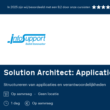
In 2025 zijn wij beoordeeld met een 9,2 door onze cursisten
TRAINING
NL/EN
Solution Architect: Applica
Structureren van applicaties en verantwoordelijkheden
Op aanvraag
-
Geen locatie
1 dag
Op aanvraag