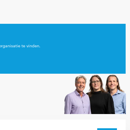
rganisatie te vinden.