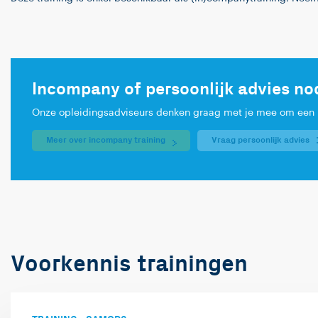
Incompany of persoonlijk advies no
Onze opleidingsadviseurs denken graag met je mee om een pe
Meer over incompany training
Vraag persoonlijk advies
Voorkennis trainingen