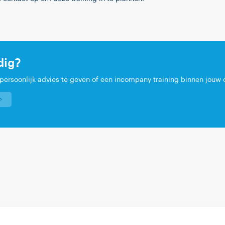
dig?
rsoonlijk advies te geven of een incompany training binnen jouw o