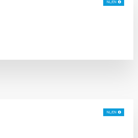
NL/EN
NL/EN