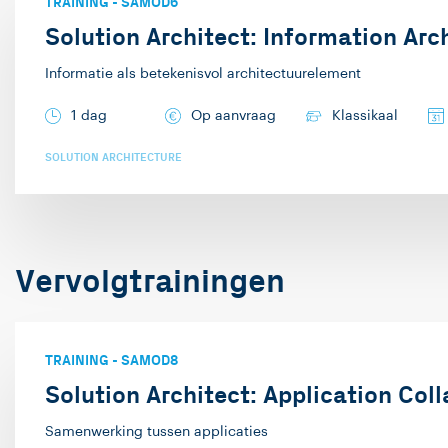
TRAINING
-
SAMOD6
Solution Architect: Information Arc
Informatie als betekenisvol architectuurelement
1 dag
Op aanvraag
Klassikaal
SOLUTION ARCHITECTURE
Vervolgtrainingen
TRAINING
-
SAMOD8
Solution Architect: Application Col
Samenwerking tussen applicaties