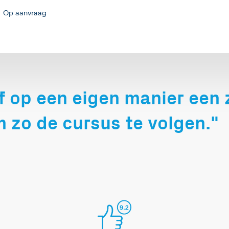
Op aanvraag
f op een eigen manier een 
 zo de cursus te volgen."