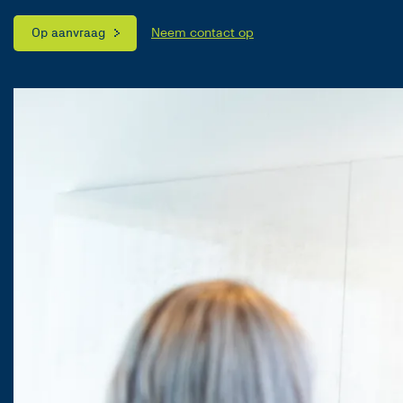
Op aanvraag
Neem contact op