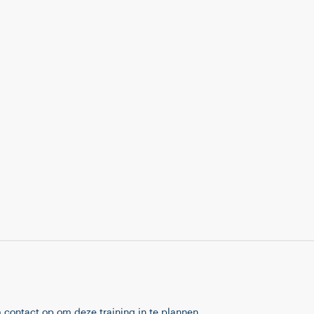
 contact op om deze training in te plannen.