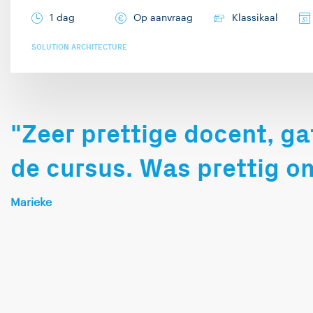
1 dag
Op aanvraag
Klassikaal
SOLUTION ARCHITECTURE
"Zeer prettige docent, ga
de cursus. Was prettig om
Marieke