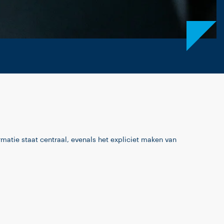
matie staat centraal, evenals het expliciet maken van