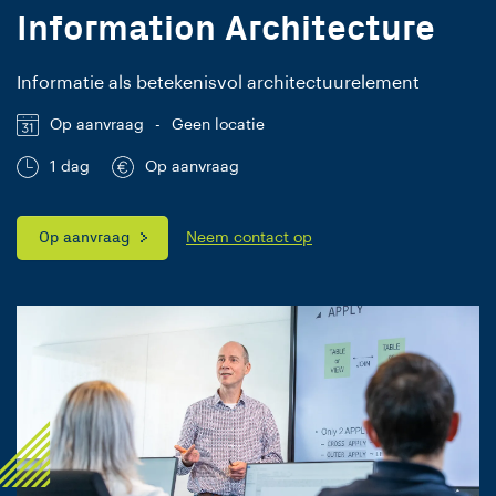
Information Architecture
Informatie als betekenisvol architectuurelement
Op aanvraag
-
Geen locatie
1 dag
Op aanvraag
Op aanvraag
Neem contact op