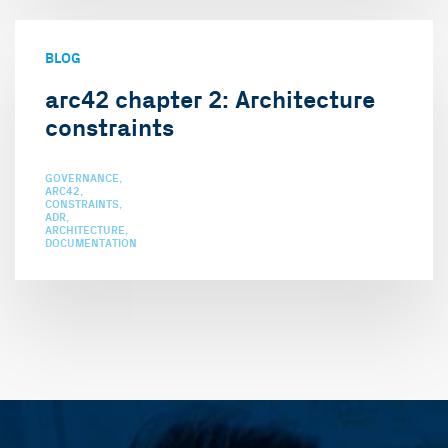
BLOG
arc42 chapter 2: Architecture
constraints
GOVERNANCE
ARC42
CONSTRAINTS
ADR
ARCHITECTURE
DOCUMENTATION