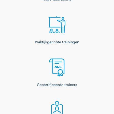
Praktijkgerichte trainingen
Gecertificeerde trainers