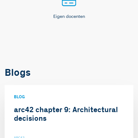
Eigen docenten
Blogs
BLOG
arc42 chapter 9: Architectural
decisions
ARC42