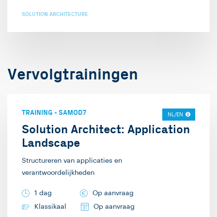
SOLUTION ARCHITECTURE
Vervolgtrainingen
TRAINING
-
SAMOD7
NL/EN
Solution Architect: Application
Landscape
Structureren van applicaties en
verantwoordelijkheden
1 dag
Op aanvraag
Klassikaal
Op aanvraag