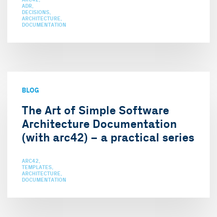
ADR
DECISIONS
ARCHITECTURE
DOCUMENTATION
BLOG
The Art of Simple Software
Architecture Documentation
(with arc42) – a practical series
ARC42
TEMPLATES
ARCHITECTURE
DOCUMENTATION