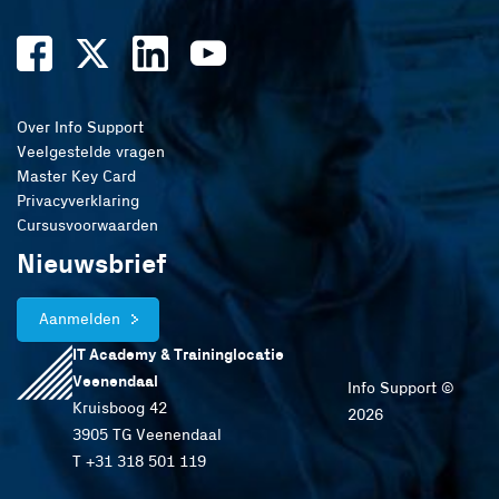
Over Info Support
Veelgestelde vragen
Master Key Card
Privacyverklaring
Cursusvoorwaarden
Nieuwsbrief
Aanmelden
IT Academy & Traininglocatie
Veenendaal
Info Support ©
Kruisboog 42
2026
3905 TG Veenendaal
T +31 318 501 119