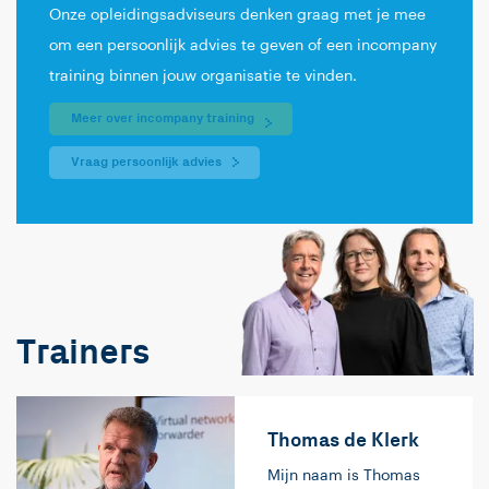
Onze opleidingsadviseurs denken graag met je mee
om een persoonlijk advies te geven of een incompany
training binnen jouw organisatie te vinden.
Meer over incompany training
Vraag persoonlijk advies
Trainers
Thomas de Klerk
Mijn naam is Thomas