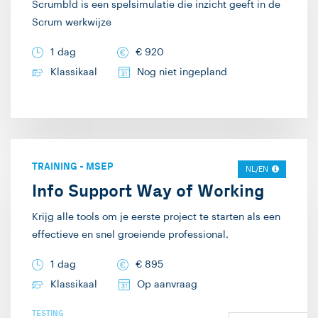
Scrumbld is een spelsimulatie die inzicht geeft in de
Scrum werkwijze
1 dag
€
920
Klassikaal
Nog niet ingepland
TRAINING
-
MSEP
NL/EN
Info Support Way of Working
Krijg alle tools om je eerste project te starten als een
effectieve en snel groeiende professional.
1 dag
€
895
Klassikaal
Op aanvraag
TESTING