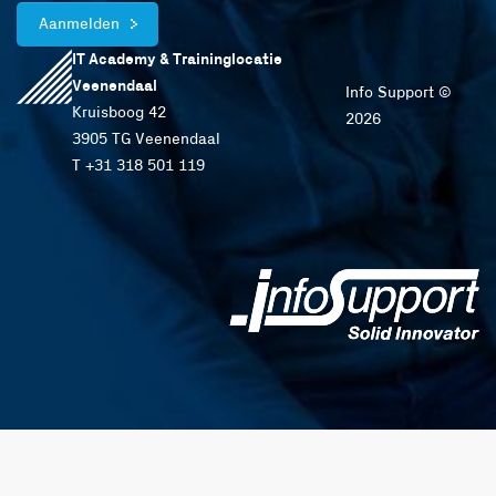
Aanmelden
IT Academy & Traininglocatie
Veenendaal
Info Support ©
Kruisboog 42
2026
3905 TG Veenendaal
T +31 318 501 119