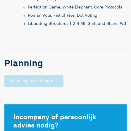
Perfection Game, White Elephant, Core Protocols
Roman Vote, Fist of Five, Dot Voting
Liberating Structures 1-2-4 All, Shift and Share, W3
Planning
Houd mij op de hoogte
Incompany of persoonlijk
advies nodig?