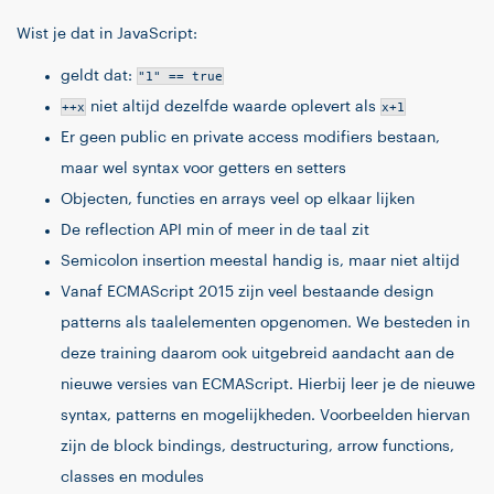
Wist je dat in JavaScript:
geldt dat:
"1" == true
++x
niet altijd dezelfde waarde oplevert als
x+1
Er geen public en private access modifiers bestaan,
maar wel syntax voor getters en setters
Objecten, functies en arrays veel op elkaar lijken
De reflection API min of meer in de taal zit
Semicolon insertion meestal handig is, maar niet altijd
Vanaf ECMAScript 2015 zijn veel bestaande design
patterns als taalelementen opgenomen. We besteden in
deze training daarom ook uitgebreid aandacht aan de
nieuwe versies van ECMAScript. Hierbij leer je de nieuwe
syntax, patterns en mogelijkheden. Voorbeelden hiervan
zijn de block bindings, destructuring, arrow functions,
classes en modules