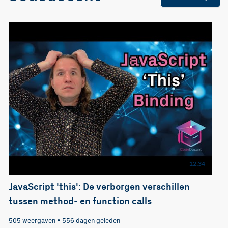
12:34
JavaScript 'this': De verborgen verschillen
tussen method- en function calls
505 weergaven
•
556 dagen geleden