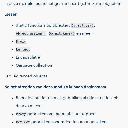
In deze module leer je het geavanceerd gebruik van objecten
Lessen
Static functions op objecten:
Object.is()
,
Object.assign()
,
Object.keys()
en meer
Proxy
Reflect
Encapsulatie
Garbage collection
Lab: Advanced objects
Na het afronden van deze module kunnen deelnemers:
Bepaalde static functies gebruiken als de situatie zich
daarvoor leent
Proxy
gebruiken om interacties te trappen
Reflect
gebruiken voor reflection-achtige zaken