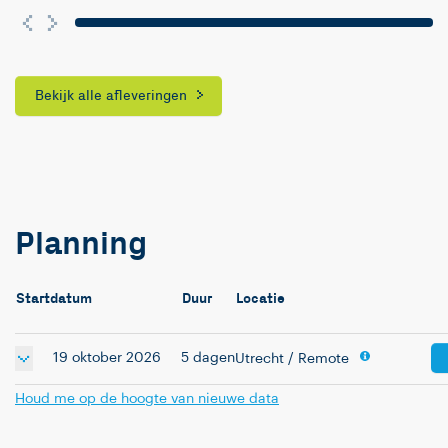
Bekijk alle afleveringen
Planning
Startdatum
Duur
Locatie
19 oktober 2026
5 dagen
Utrecht
/ Remote
Houd me op de hoogte van nieuwe data