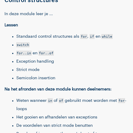
Control structures
In deze module leer je ...
Lessen
Standaard control structures als
for
,
if
en
while
switch
for..in
en
for..of
Exception handling
Strict mode
Semicolon insertion
Na het afronden van deze module kunnen deelnemers:
Weten wanneer
in
of
of
gebruikt moet worden met
for
-
loops
Het gooien en afhandelen van exceptions
De voordelen van strict mode benutten