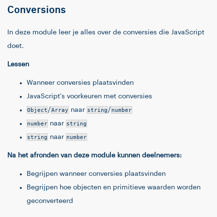
Conversions
In deze module leer je alles over de conversies die JavaScript
doet.
Lessen
Wanneer conversies plaatsvinden
JavaScript's voorkeuren met conversies
Object
/
Array
naar
string
/
number
number
naar
string
string
naar
number
Na het afronden van deze module kunnen deelnemers:
Begrijpen wanneer conversies plaatsvinden
Begrijpen hoe objecten en primitieve waarden worden
geconverteerd