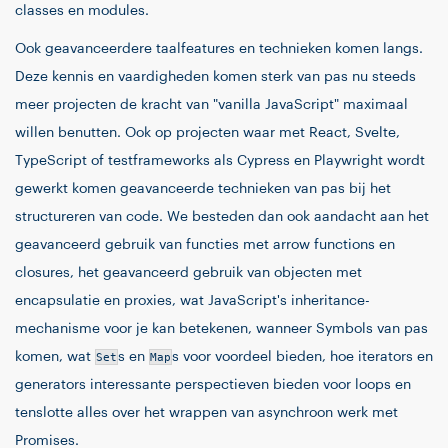
classes en modules.
Ook geavanceerdere taalfeatures en technieken komen langs.
Deze kennis en vaardigheden komen sterk van pas nu steeds
meer projecten de kracht van "vanilla JavaScript" maximaal
willen benutten. Ook op projecten waar met React, Svelte,
TypeScript of testframeworks als Cypress en Playwright wordt
gewerkt komen geavanceerde technieken van pas bij het
structureren van code. We besteden dan ook aandacht aan het
geavanceerd gebruik van functies met arrow functions en
closures, het geavanceerd gebruik van objecten met
encapsulatie en proxies, wat JavaScript's inheritance-
mechanisme voor je kan betekenen, wanneer Symbols van pas
komen, wat
Set
s en
Map
s voor voordeel bieden, hoe iterators en
generators interessante perspectieven bieden voor loops en
tenslotte alles over het wrappen van asynchroon werk met
Promises.