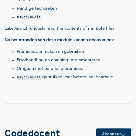
en meer
Handige technieken
async
/
await
Lab: Asynchronously read the contents of multiple files
Na het afronden van deze module kunnen deelnemers:
Promises aanmaken en gebruiken
Errorhandling en chaining implementeren
Omgaan met parallelle promises
async
/
await
gebruiken voor betere leesbaarheid
Codedocent
Abonneer