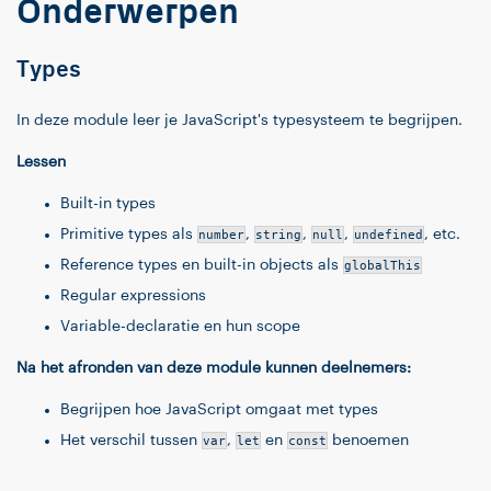
Onderwerpen
Types
In deze module leer je JavaScript's typesysteem te begrijpen.
Lessen
Built-in types
Primitive types als
number
,
string
,
null
,
undefined
, etc.
Reference types en built-in objects als
globalThis
Regular expressions
Variable-declaratie en hun scope
Na het afronden van deze module kunnen deelnemers:
Begrijpen hoe JavaScript omgaat met types
Het verschil tussen
var
,
let
en
const
benoemen