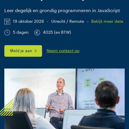
Leer degelijk en grondig programmeren in JavaScript
19 oktober 2026
-
Utrecht / Remote
-
Bekijk meer data
5 dagen
4025 (ex BTW)
Meld je aan
Neem contact op