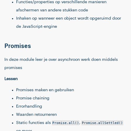
Functies/properties op verschillende manieren
afschermen van andere stukken code
Inhaken op wanneer een object wordt opgeruimd door
de JavaScript-engine
Promises
In deze module leer je over asynchroon werk doen middels
promises
Lessen
Promises maken en gebruiken
Promise chaining
Errorhandling
Waarden retourneren
Static functies als
Promise.all()
,
Promise.allSettled()