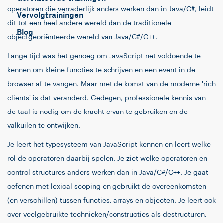
operatoren die verraderlijk anders werken dan in Java/C#, leidt
Vervolgtrainingen
dit tot een heel andere wereld dan de traditionele
Blog
objectgeoriënteerde wereld van Java/C#/C++.
Lange tijd was het genoeg om JavaScript net voldoende te
kennen om kleine functies te schrijven en een event in de
browser af te vangen. Maar met de komst van de moderne 'rich
clients' is dat veranderd. Gedegen, professionele kennis van
de taal is nodig om de kracht ervan te gebruiken en de
valkuilen te ontwijken.
Je leert het typesysteem van JavaScript kennen en leert welke
rol de operatoren daarbij spelen. Je ziet welke operatoren en
control structures anders werken dan in Java/C#/C++. Je gaat
oefenen met lexical scoping en gebruikt de overeenkomsten
(en verschillen) tussen functies, arrays en objecten. Je leert ook
over veelgebruikte technieken/constructies als destructuren,