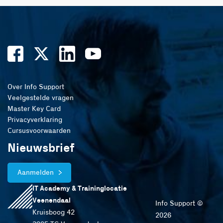
Over Info Support
Veelgestelde vragen
Master Key Card
Privacyverklaring
Cursusvoorwaarden
Nieuwsbrief
Aanmelden
IT Academy & Traininglocatie
Veenendaal
Info Support ©
Kruisboog 42
2026