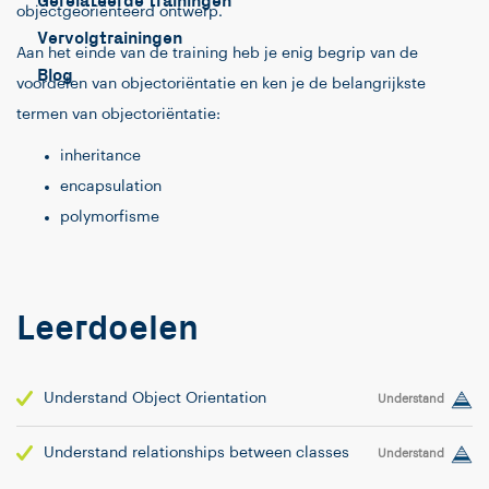
Gerelateerde trainingen
objectgeoriënteerd ontwerp.
Vervolgtrainingen
Aan het einde van de training heb je enig begrip van de
Blog
voordelen van objectoriëntatie en ken je de belangrijkste
termen van objectoriëntatie:
inheritance
encapsulation
polymorfisme
Leerdoelen
Understand Object Orientation
Understand
Understand relationships between classes
Understand