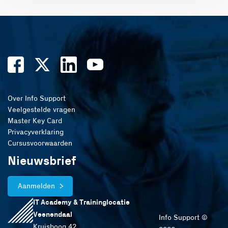
Over Info Support
Veelgestelde vragen
Master Key Card
Privacyverklaring
Cursusvoorwaarden
Nieuwsbrief
Aanmelden
IT Academy & Traininglocatie
Veenendaal
Info Support ©
Kruisboog 42