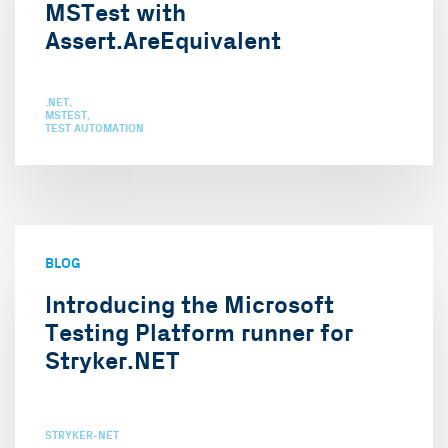
MSTest with
Assert.AreEquivalent
.NET
MSTEST
TEST AUTOMATION
BLOG
Introducing the Microsoft
Testing Platform runner for
Stryker.NET
STRYKER-NET