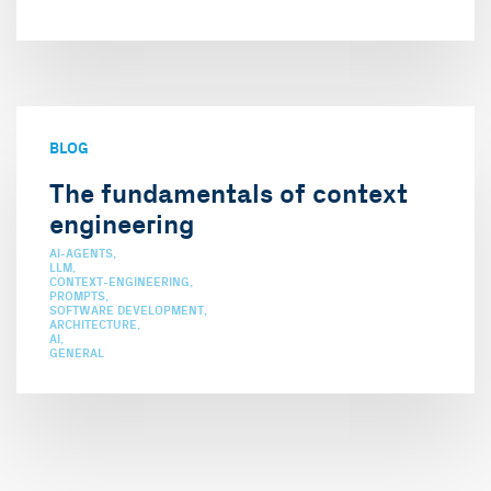
BLOG
The fundamentals of context
engineering
AI-AGENTS
LLM
CONTEXT-ENGINEERING
PROMPTS
SOFTWARE DEVELOPMENT
ARCHITECTURE
AI
GENERAL