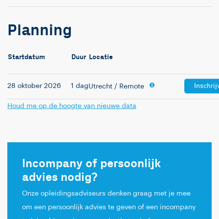
Planning
Startdatum
Duur
Locatie
Inschrij
28 oktober 2026
1 dag
Utrecht
/ Remote
Houd me op de hoogte van nieuwe data
Incompany of persoonlijk
advies nodig?
Onze opleidingsadviseurs denken graag met je mee
om een persoonlijk advies te geven of een incompany