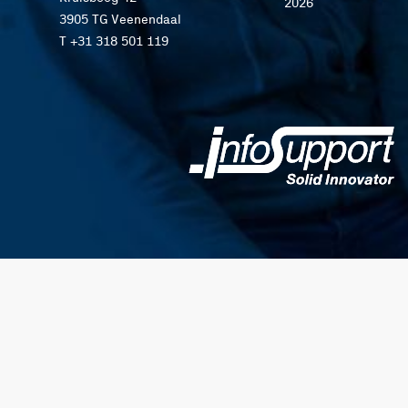
2026
3905 TG Veenendaal
T +31 318 501 119