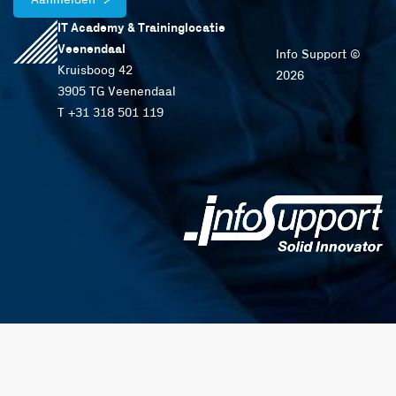
Aanmelden
IT Academy & Traininglocatie
Veenendaal
Info Support ©
Kruisboog 42
2026
3905 TG Veenendaal
T +31 318 501 119