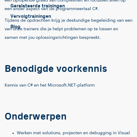
een oplopende graad van complexiteit en focussen allen op
Gerelateerde trainingen
een ander aspect van de programmeertaal C#.
Vervolgtrainingen
Tijdens de opdrachten krijg je deskundige begeleiding van een
Blog
van onze trainers die je helpt problemen op te lossen en
samen met jou oplossingsrichtingen bespreekt.
Benodigde voorkennis
Kennis van C# en het Microsoft.NET-platform
Onderwerpen
Werken met solutions, projecten en debugging in Visual