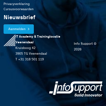
Privacyverklaring
Cursusvoorwaarden
Nieuwsbrief
Aanmelden
IT Academy & Traininglocatie
Veenendaal
Info Support ©
Kruisboog 42
2026
3905 TG Veenendaal
T +31 318 501 119