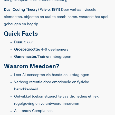
het gekoppeld is aan directe ervaring.
Dual Coding Theory (Paivio, 1971)
Door verhaal, visuele
elementen, objecten en taal te combineren, versterkt het spel
geheugen en begrip.
Quick Facts
Duur:
3 uur
Groepsgrootte:
4–9 deelnemers
Gamemaster/Trainer:
Inbegrepen
Waarom Meedoen?
Leer AI-concepten via hands-on uitdagingen
Verhoog retentie door emotionele en fysieke
betrokkenheid
Ontwikkel toekomstgerichte vaardigheden: ethiek,
regelgeving en verantwoord innoveren
AI literacy Complaince