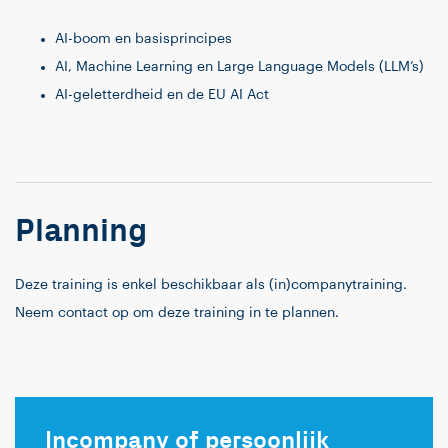
AI-boom en basisprincipes
AI, Machine Learning en Large Language Models (LLM’s)
AI-geletterdheid en de EU AI Act
Planning
Deze training is enkel beschikbaar als (in)companytraining.
Neem contact op om deze training in te plannen.
Incompany of persoonlijk