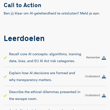
Call to Action
Ben jij klaar om AI-geletterdheid te ontsluiten? Meld je aan.
Leerdoelen
Recall core AI concepts: algorithms, training
Remember
data, bias, and EU AI Act risk categories.
Explain how AI decisions are formed and
Understand
why transparency matters.
Describe the ethical dilemmas presented in
Understand
the escape room.