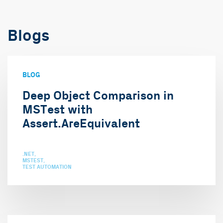
Blogs
BLOG
Deep Object Comparison in
MSTest with
Assert.AreEquivalent
.NET
MSTEST
TEST AUTOMATION