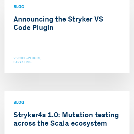
BLOG
Announcing the Stryker VS
Code Plugin
VSCODE-PLUGIN
STRYKERJS
BLOG
Stryker4s 1.0: Mutation testing
across the Scala ecosystem