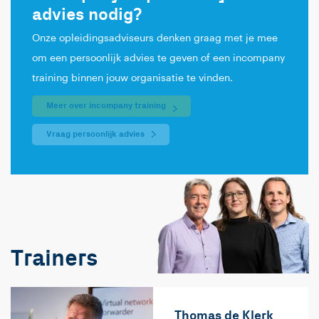
advies nodig?
Onze opleidingsadviseurs denken graag met je mee
om een persoonlijk advies te geven of een incompany
training binnen jouw organisatie te vinden.
Meer over incompany training
Vraag persoonlijk advies
Trainers
Thomas de Klerk