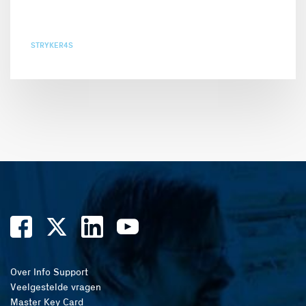
STRYKER4S
Over Info Support
Veelgestelde vragen
Master Key Card