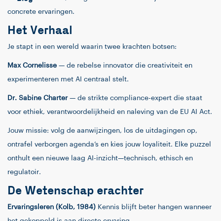
concrete ervaringen.
Het Verhaal
Je stapt in een wereld waarin twee krachten botsen:
Max Cornelisse
— de rebelse innovator die creativiteit en
experimenteren met AI centraal stelt.
Dr. Sabine Charter
— de strikte compliance-expert die staat
voor ethiek, verantwoordelijkheid en naleving van de EU AI Act.
Jouw missie: volg de aanwijzingen, los de uitdagingen op,
ontrafel verborgen agenda’s en kies jouw loyaliteit. Elke puzzel
onthult een nieuwe laag AI-inzicht—technisch, ethisch en
regulatoir.
De Wetenschap erachter
Ervaringsleren (Kolb, 1984)
Kennis blijft beter hangen wanneer