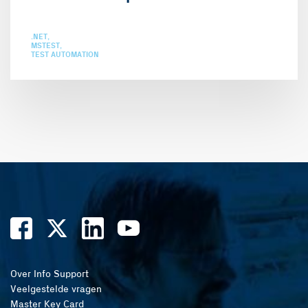
.NET
MSTEST
TEST AUTOMATION
Over Info Support
Veelgestelde vragen
Master Key Card