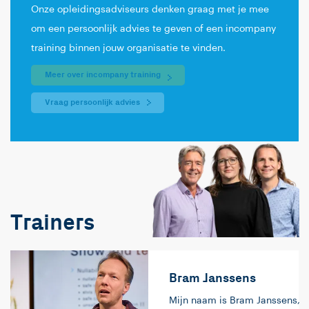
Onze opleidingsadviseurs denken graag met je mee
om een persoonlijk advies te geven of een incompany
training binnen jouw organisatie te vinden.
Meer over incompany training
Vraag persoonlijk advies
Trainers
Bram Janssens
Mijn naam is Bram Janssens,