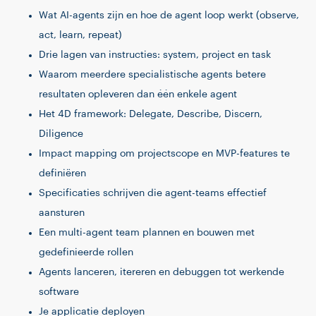
Wat AI-agents zijn en hoe de agent loop werkt (observe,
act, learn, repeat)
Drie lagen van instructies: system, project en task
Waarom meerdere specialistische agents betere
resultaten opleveren dan één enkele agent
Het 4D framework: Delegate, Describe, Discern,
Diligence
Impact mapping om projectscope en MVP-features te
definiëren
Specificaties schrijven die agent-teams effectief
aansturen
Een multi-agent team plannen en bouwen met
gedefinieerde rollen
Agents lanceren, itereren en debuggen tot werkende
software
Je applicatie deployen