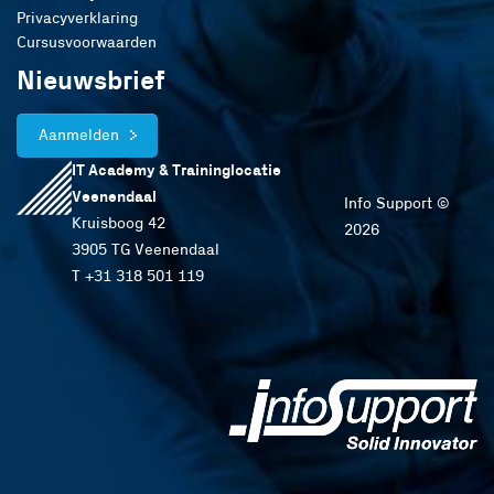
Privacyverklaring
Cursusvoorwaarden
Nieuwsbrief
Aanmelden
IT Academy & Traininglocatie
Veenendaal
Info Support ©
Kruisboog 42
2026
3905 TG Veenendaal
T +31 318 501 119