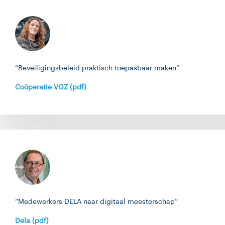
“Beveiligingsbeleid praktisch toepasbaar maken”
Coöperatie VGZ (pdf)
“Medewerkers DELA naar digitaal meesterschap”
Dela (pdf)