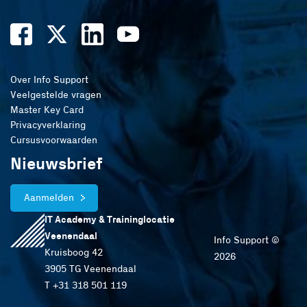
Over Info Support
Veelgestelde vragen
Master Key Card
Privacyverklaring
Cursusvoorwaarden
Nieuwsbrief
Aanmelden
IT Academy & Traininglocatie
Veenendaal
Info Support ©
Kruisboog 42
2026
3905 TG Veenendaal
T +31 318 501 119