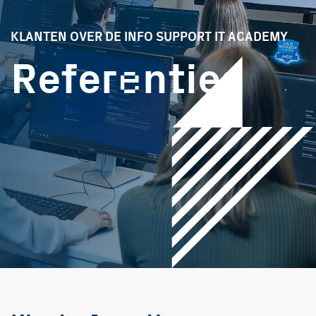
KLANTEN OVER DE INFO SUPPORT IT ACADEMY
e
Refer
nties