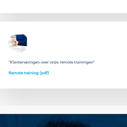
“Klantervaringen over onze remote trainingen”
Remote training (pdf)