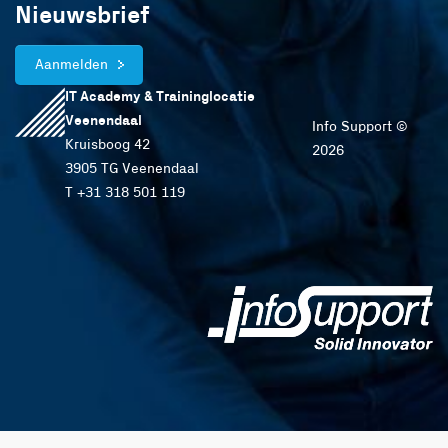
Nieuwsbrief
Aanmelden
IT Academy & Traininglocatie
Veenendaal
Info Support ©
Kruisboog 42
2026
3905 TG Veenendaal
T +31 318 501 119