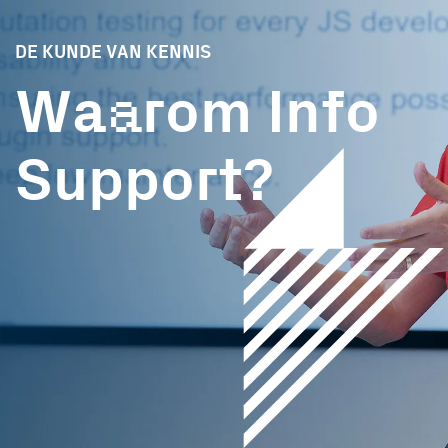
DE KUNDE VAN KENNIS
a
Wa
rom Info
Support?