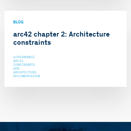
BLOG
arc42 chapter 2: Architecture
constraints
GOVERNANCE
ARC42
CONSTRAINTS
ADR
ARCHITECTURE
DOCUMENTATION