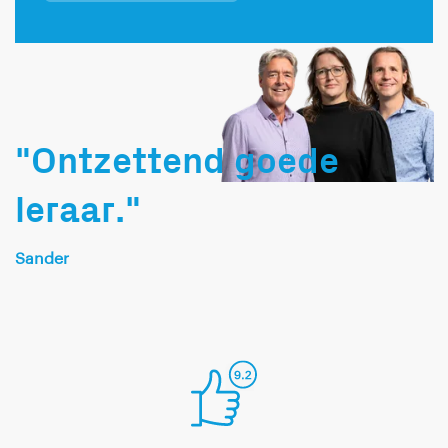
"Ontzettend goede
leraar."
Sander