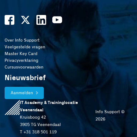
Over Info Support
Veelgestelde vragen
Master Key Card
Privacyverklaring
Cursusvoorwaarden
Nieuwsbrief
Aanmelden
IT Academy & Traininglocatie
Veenendaal
Info Support ©
Kruisboog 42
2026
3905 TG Veenendaal
T +31 318 501 119