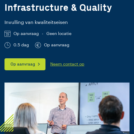
Infrastructure & Quality
Invulling van kwaliteitseisen
Op aanvraag
-
Geen locatie
0.5 dag
Op aanvraag
Op aanvraag
Neem contact op