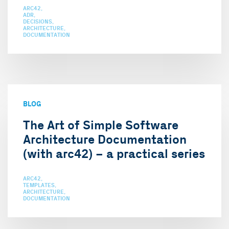
ARC42
ADR
DECISIONS
ARCHITECTURE
DOCUMENTATION
BLOG
The Art of Simple Software
Architecture Documentation
(with arc42) – a practical series
ARC42
TEMPLATES
ARCHITECTURE
DOCUMENTATION