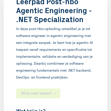
Leerpad Post-hbo
Agentic Engineering -
.NET Specialization
In deze post-hbo-opleiding ontwikkel je je tot
software engineer in agentic engineering met
een integrale aanpak. Je leert hoe je agentic AI
toepast vanaf requirements en specificatie tot
implementatie, validatie en verdediging van je
oplossing. Daarbij combineer je software
engineering fundamentals met .NET-backend,
DevOps- en frontend-praktijken.
Wil je meer weten?