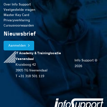
Over Info Support
Veelgestelde vragen
Master Key Card
Privacyverklaring
Cursusvoorwaarden
Nieuwsbrief
Aanmelden
IT Academy & Traininglocatie
Veenendaal
Info Support ©
Kruisboog 42
2026
3905 TG Veenendaal
T +31 318 501 119