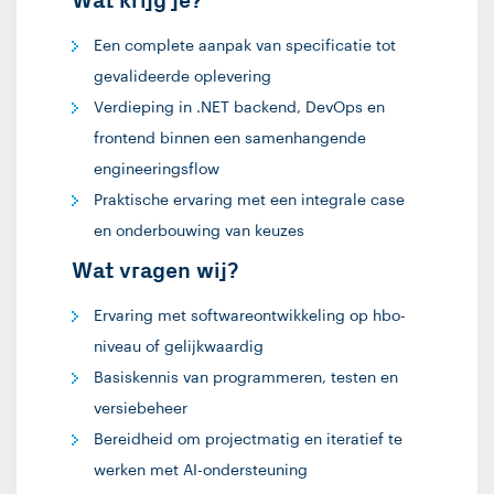
Wat krijg je?
Een complete aanpak van specificatie tot
gevalideerde oplevering
Verdieping in .NET backend, DevOps en
frontend binnen een samenhangende
engineeringsflow
Praktische ervaring met een integrale case
en onderbouwing van keuzes
Wat vragen wij?
Ervaring met softwareontwikkeling op hbo-
niveau of gelijkwaardig
Basiskennis van programmeren, testen en
versiebeheer
Bereidheid om projectmatig en iteratief te
werken met AI-ondersteuning