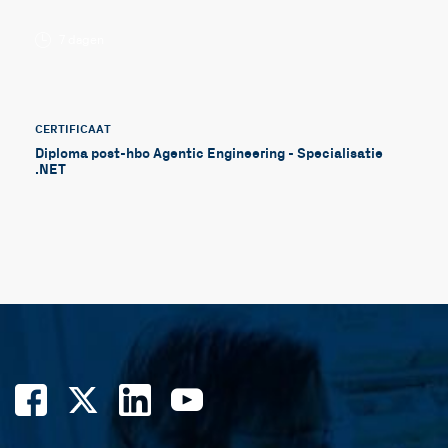
7 dagen
CERTIFICAAT
Diploma post-hbo Agentic Engineering - Specialisatie
.NET