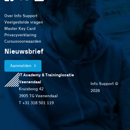
Over Info Support
Veelgestelde vragen
Master Key Card
Privacyverklaring
Cursusvoorwaarden
Nieuwsbrief
Aanmelden
IT Academy & Traininglocatie
Veenendaal
Info Support ©
Kruisboog 42
2026
3905 TG Veenendaal
T +31 318 501 119