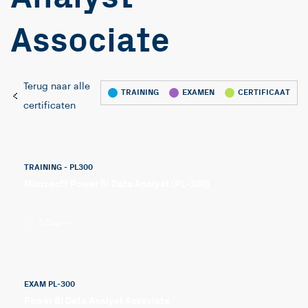
Associate
Terug naar alle
TRAINING
EXAMEN
CERTIFICAAT
certificaten
TRAINING - PL300
Microsoft Power BI Data Analyst (PL-300)
3 Dagen
EXAM PL-300
Power BI Data Analyst Associate