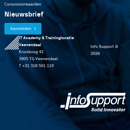
Cursusvoorwaarden
Nieuwsbrief
Aanmelden
IT Academy & Traininglocatie
Veenendaal
Info Support ©
Kruisboog 42
2026
3905 TG Veenendaal
T +31 318 501 119