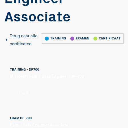
Associate
Terug naar alle
TRAINING
EXAMEN
CERTIFICAAT
certificaten
TRAINING - DP700
Microsoft Fabric Data Engineer (DP-700)
3 Dagen
EXAM DP-700
Fabric Data Engineer Associate