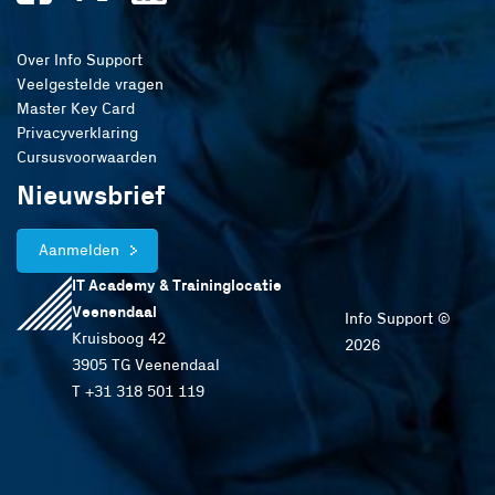
Over Info Support
Veelgestelde vragen
Master Key Card
Privacyverklaring
Cursusvoorwaarden
Nieuwsbrief
Aanmelden
IT Academy & Traininglocatie
Veenendaal
Info Support ©
Kruisboog 42
2026
3905 TG Veenendaal
T +31 318 501 119