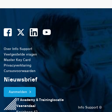
Over Info Support
Veelgestelde vragen
Master Key Card
Privacyverklaring
Cursusvoorwaarden
Nieuwsbrief
Aanmelden
IT Academy & Traininglocatie
Veenendaal
Info Support ©