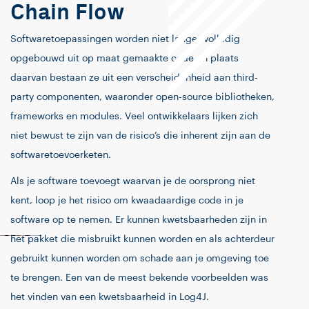
Chain Flow
Softwaretoepassingen worden niet langer volledig
opgebouwd uit op maat gemaakte code. In plaats
daarvan bestaan ze uit een verscheidenheid aan third-
party componenten, waaronder open-source bibliotheken,
frameworks en modules. Veel ontwikkelaars lijken zich
niet bewust te zijn van de risico’s die inherent zijn aan de
softwaretoevoerketen.
Als je software toevoegt waarvan je de oorsprong niet
kent, loop je het risico om kwaadaardige code in je
software op te nemen. Er kunnen kwetsbaarheden zijn in
het pakket die misbruikt kunnen worden en als achterdeur
gebruikt kunnen worden om schade aan je omgeving toe
te brengen. Een van de meest bekende voorbeelden was
het vinden van een kwetsbaarheid in Log4J.